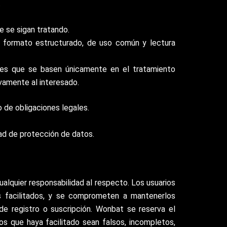
.
e se sigan tratando.
n formato estructurado, de uso común y lectura
ones que se basen únicamente en el tratamiento
ivamente al interesado.
o de obligaciones legales.
dad de protección de datos.
ualquier responsabilidad al respecto. Los usuarios
es facilitados, y se comprometen a mantenerlos
de registro o suscripción. Wonbat se reserva el
os que haya facilitado sean falsos, incompletos,