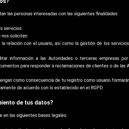
tos?
an las personas interesadas con las siguientes finalidades:
s servicios.
 nos soliciten.
la relación con el usuario, así como la gestión de los servicio
litar información a las Autoridades o terceras empresas po
cumentos para responder a reclamaciones de clientes o de las A
engan como consecuencia de tu registro como usuario formarán 
icamente de acuerdo con lo establecido en el RGPD.
amiento de tus datos?
 en las siguientes bases legales: