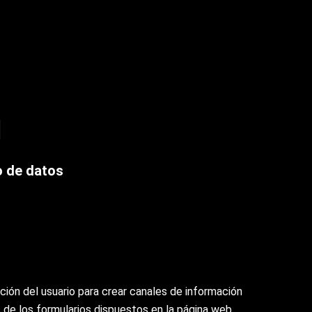
d
o de datos
ción del usuario para crear canales de información
s de los formularios dispuestos en la página web