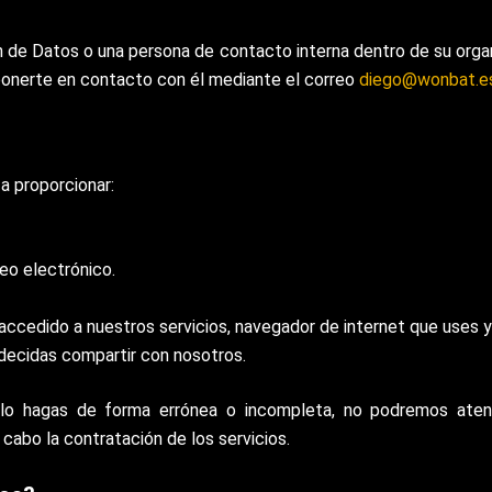
e Datos o una persona de contacto interna dentro de su organi
ponerte en contacto con él mediante el correo
diego@wonbat.e
a proporcionar:
eo electrónico.
s accedido a nuestros servicios, navegador de internet que uses y
 decidas compartir con nosotros.
lo hagas de forma errónea o incompleta, no podremos atende
 cabo la contratación de los servicios.