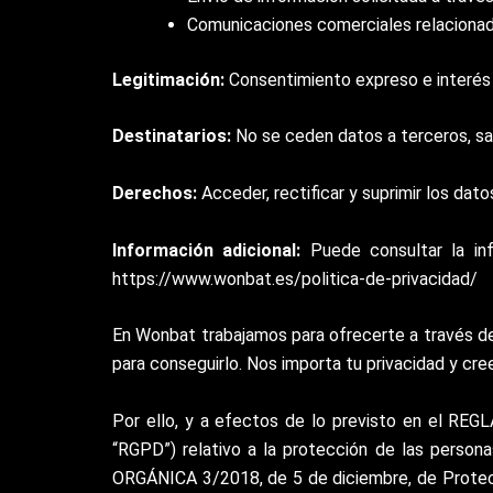
Comunicaciones comerciales relacionad
Legitimación:
Consentimiento expreso e interés
Destinatarios:
No se ceden datos a terceros, sal
Derechos:
Acceder, rectificar y suprimir los dat
Información adicional:
Puede consultar la inf
https://www.wonbat.es/politica-de-privacidad/
En Wonbat trabajamos para ofrecerte a través de 
para conseguirlo. Nos importa tu privacidad y c
Por ello, y a efectos de lo previsto en el
“RGPD”) relativo a la protección de las persona
ORGÁNICA 3/2018, de 5 de diciembre, de Protecc