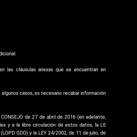
icional.
en las cláusulas anexas que se encuentran en
n algunos casos, es necesario recabar información
ONSEJO de 27 de abril de 2016 (en adelante,
s y a la libre circulación de estos datos, la LE
(LOPD GDD) y la LEY 34/2002, de 11 de julio, de