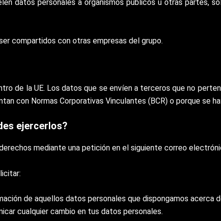
elen datos personales a organismos públicos u otras partes, so
ser compartidos con otras empresas del grupo.
ntro de la UE. Los datos que se envíen a terceros que no perte
entan con Normas Corporativas Vinculantes (BCR) o porque se hay
des ejercerlos?
 derechos mediante una petición en el siguiente correo electrón
citar:
mación de aquellos datos personales que dispongamos acerca de
icar cualquier cambio en tus datos personales.