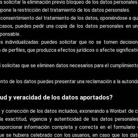
 solicitar la eliminación previo bloqueo de los datos personales
upone la restricción del tratamiento de los datos personales.
l consentimiento del tratamiento de los datos, oponiéndose a qu
s casos, puedes pedir una copia de los datos personales en u
sponsable.
s individualizadas: puedes solicitar que no se tomen decisi
 de perfiles, que produzca efectos jurídicos o afecte significat
si solicitas que se eliminen datos necesarios para el cumplimient
iento de los datos puedes presentar una reclamación a la autori
itud y veracidad de los datos aportados?
d y corrección de los datos incluidos, exonerando a Wonbat de c
 la exactitud, vigencia y autenticidad de los datos personal
oporcionar información completa y correcta en el formulario 
que se hubiera celebrado con los usuarios, en caso que los dat