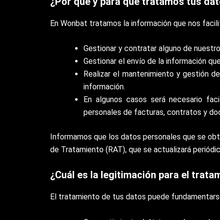
¿Por qué y para qué tratamos tus da
En Wonbat tratamos la información que nos facilit
Gestionar y contratar alguno de nuestro
Gestionar el envío de la información que
Realizar el mantenimiento y gestión de 
información.
En algunos casos será necesario faci
personales de facturas, contratos y do
Informamos que los datos personales que se obt
de Tratamiento (RAT), que se actualizará periód
¿Cuál es la legitimación para el trat
El tratamiento de tus datos puede fundamentarse