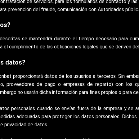
ontratación de servicios, para los formularios de contacto y las 
ara prevención del fraude, comunicación con Autoridades públic
tos?
 descritas se mantendrá durante el tiempo necesario para cumpl
ra el cumplimiento de las obligaciones legales que se deriven de
us datos?
nbat proporcionará datos de los usuarios a terceros. Sin emba
plo, proveedores de pago o empresas de reparto) con los q
embargo no usarán dicha información para fines propios o para ce
datos personales cuando se envían fuera de la empresa y se a
medidas adecuadas para proteger los datos personales. Dichos te
e privacidad de datos.