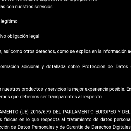
as con nuestros servicios
 legítimo
vo obligación legal
os, así como otros derechos, como se explica en la información ad
ormación adicional y detallada sobre Protección de Datos 
nuestros productos y servicios la mejor experiencia posible. E
reemos que debemos ser transparentes al respecto.
 REGLAMENTO (UE) 2016/679 DEL PARLAMENTO EUROPEO Y DEL C
s físicas en lo que respecta al tratamiento de datos personale
ión de Datos Personales y de Garantía de Derechos Digitales 