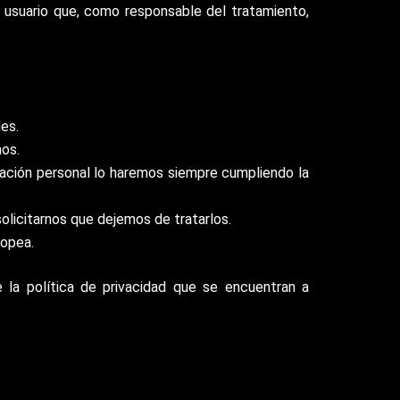
l usuario que, como responsable del tratamiento,
es.
mos.
rmación personal lo haremos siempre cumpliendo la
olicitarnos que dejemos de tratarlos.
ropea.
 la política de privacidad que se encuentran a