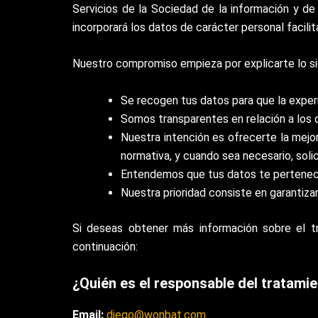
Servicios de la Sociedad de la información y de
incorporará los datos de carácter personal facili
Nuestro compromiso empieza por explicarte lo si
Se recogen tus datos para que la experi
Somos transparentes en relación a los 
Nuestra intención es ofrecerte la mejo
normativa, y cuando sea necesario, sol
Entendemos que tus datos te pertenecen
Nuestra prioridad consiste en garantiza
Si deseas obtener más información sobre el tr
continuación:
¿Quién es el responsable del tratami
Email:
diego@wonbat.com