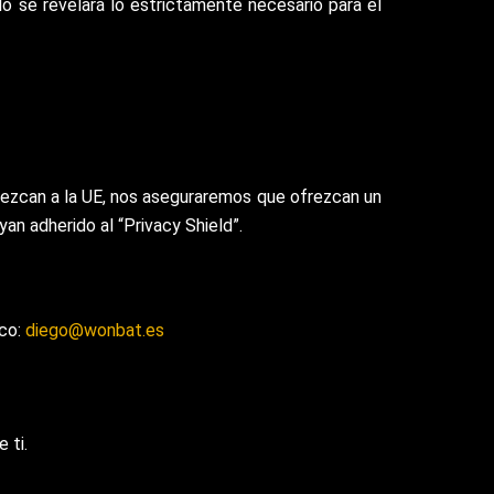
lo se revelará lo estrictamente necesario para el
nezcan a la UE, nos aseguraremos que ofrezcan un
an adherido al “Privacy Shield”.
ico:
diego@wonbat.es
 ti.