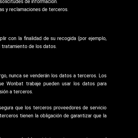
solicitudes de información.
as y reclamaciones de terceros.
ir con la finalidad de su recogida (por ejemplo,
l tratamiento de los datos.
rgo, nunca se venderán los datos a terceros. Los
ue Wonbat trabaje pueden usar los datos para
sión a terceros.
segura que los terceros proveedores de servicio
rceros tienen la obligación de garantizar que la