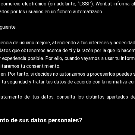
 comercio electrónico (en adelante, “LSSI”), Wonbat informa a
tados por los usuarios en un fichero automatizado.
guiente:
encia de usuario mejore, atendiendo a tus intereses y necesidad
datos que obtenemos acerca de ti y la razón por la que lo hace
r experiencia posible. Por ello, cuando vayamos a usar tu info
icitaremos tu consentimiento.
. Por tanto, si decides no autorizarnos a procesarlos puedes s
r tu seguridad y tratar tus datos de acuerdo con la normativa eu
atamiento de tus datos, consulta los distintos apartados de
ento de sus datos personales?